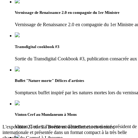
Vernissage de Renaissance 2.0 en compagnie du 1er Ministre
Vernissage de Renaissance 2.0 en compagnie du 1er Ministr
Transdigital cookbook #3
Sortie du Transdigital Cookbook #3, publication consacrée aux 
Buffet "Nature morte" Délices d'artistes
Somptueux buffet inspiré par les natures mortes lors du vernissa
Vinton Cerf au Mundaneum à Mons
Vinton Cerf est l'inventeur d'Internet et actuel vice-président d
L'exposition 21 rue La Boétie est actuellement en tournée
internationale et présentée dans un format compact à la très belle
chapelle du Carmel à Libourne.