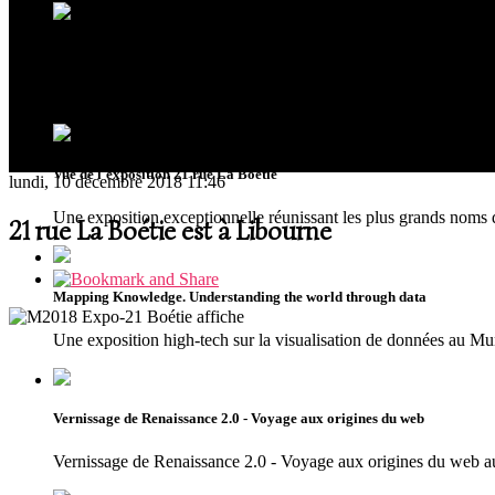
Ouverture du musée MUDIA à Redu
Riche de plus de 300 oeuvres issues de collections privées, le
Vue de l'exposition 21 rue La Boétie
lundi, 10 décembre 2018 11:46
Une exposition exceptionnelle réunissant les plus grands noms 
21 rue La Boétie est à Libourne
Mapping Knowledge. Understanding the world through data
Une exposition high-tech sur la visualisation de données au 
Vernissage de Renaissance 2.0 - Voyage aux origines du web
Vernissage de Renaissance 2.0 - Voyage aux origines du we