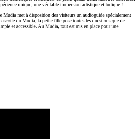
xpérience unique, une véritable immersion artistique et ludique !
 le Mudia met à disposition des visiteurs un audioguide spécialement
scotte du Mudia, la petite fille pose toutes les questions que de
imple et accessible. Au Mudia, tout est mis en place pour une