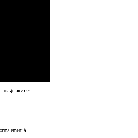
 dans la région
l'imaginaire des
 normalement à