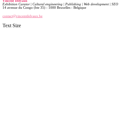
Vincent Delvaux
Exhibition Curator | Cultural engineering | Publishing | Web development | SEO
14 avenue du Congo (bte 35) - 1000 Bruxelles - Belgique
contact@vincentdelvaux.be
Text Size