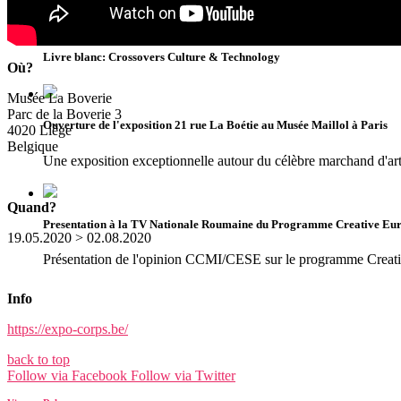
Livre blanc: Crossovers Culture & Technology
Où?
Musée La Boverie
Parc de la Boverie 3
Ouverture de l'exposition 21 rue La Boétie au Musée Maillol à Paris
4020 Liège
Belgique
Une exposition exceptionnelle autour du célèbre marchand d'ar
Quand?
Presentation à la TV Nationale Roumaine du Programme Creative Eu
19.05.2020 > 02.08.2020
Présentation de l'opinion CCMI/CESE sur le programme Creat
Info
https://expo-corps.be/
back to top
Follow via Facebook
Follow via Twitter