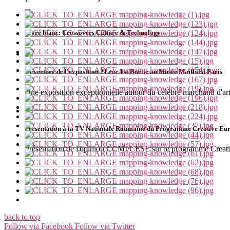
Livre blanc: Crossovers Culture & Technology
Ouverture de l'exposition 21 rue La Boétie au Musée Maillol à Paris
Une exposition exceptionnelle autour du célèbre marchand d'ar
Presentation à la TV Nationale Roumaine du Programme Creative Eu
Présentation de l'opinion CCMI/CESE sur le programme Creat
back to top
Follow via Facebook
Follow via Twitter