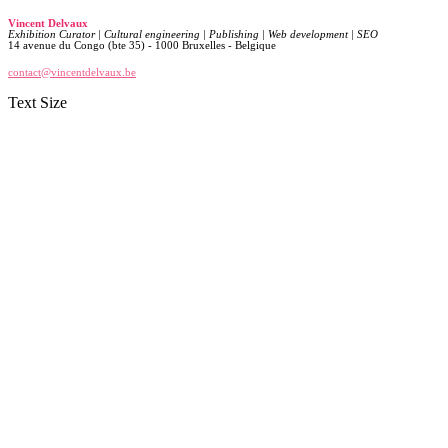
Vincent Delvaux
Exhibition Curator | Cultural engineering | Publishing | Web development | SEO
14 avenue du Congo (bte 35) - 1000 Bruxelles - Belgique
contact@vincentdelvaux.be
Text Size