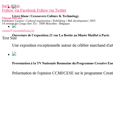
back to top
Follow via Facebook
Follow via Twitter
Livre blanc: Crossovers Culture & Technology
Vincent Delvaux
Exhibition Curator | Cultural engineering | Publishing | Web development | SEO
14 avenue du Congo (bte 35) - 1000 Bruxelles - Belgique
contact@vincentdelvaux.be
Ouverture de l'exposition 21 rue La Boétie au Musée Maillol à Paris
Text Size
Une exposition exceptionnelle autour du célèbre marchand d'ar
Presentation à la TV Nationale Roumaine du Programme Creative Eu
Présentation de l'opinion CCMI/CESE sur le programme Creat