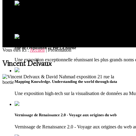
Ouverture du musée MUDIA à Redu
Riche de plus de 300 oeuvres issues de collections privées, le
Vue de l'exposition 21 rue La Boétie
Vous êtes ici :
Accueil
|
Présentation
Une exposition exceptionnelle réunissant les plus grands noms 
Vincent Delvaux
Mapping Knowledge. Understanding the world through data
Une exposition high-tech sur la visualisation de données au 
Vernissage de Renaissance 2.0 - Voyage aux origines du web
Vernissage de Renaissance 2.0 - Voyage aux origines du we